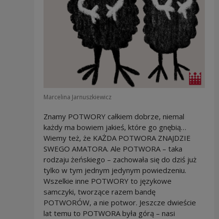
Marcelina Jarnuszkiewicz
Znamy POTWORY całkiem dobrze, niemal
każdy ma bowiem jakieś, które go gnębią…
Wiemy też, że KAŻDA POTWORA ZNAJDZIE
SWEGO AMATORA. Ale POTWORA – taka
rodzaju żeńskiego – zachowała się do dziś już
tylko w tym jednym jedynym powiedzeniu.
Wszelkie inne POTWORY to językowe
samczyki, tworzące razem bandę
POTWORÓW, a nie potwor. Jeszcze dwieście
lat temu to POTWORA była górą – nasi