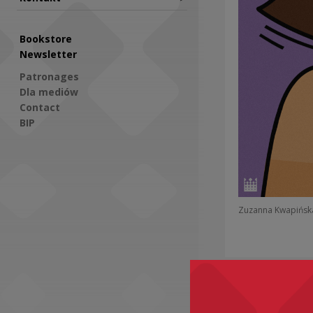
Bookstore
Newsletter
Patronages
Dla mediów
Contact
BIP
Social Media
Zuzanna Kwapińsk
Recomme