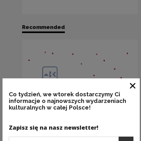
Recommended
Clo
Co tydzień, we wtorek dostarczymy Ci
informacje o najnowszych wydarzeniach
kulturalnych w całej Polsce!
Zapisz się na nasz newsletter!
Podaj e-mail