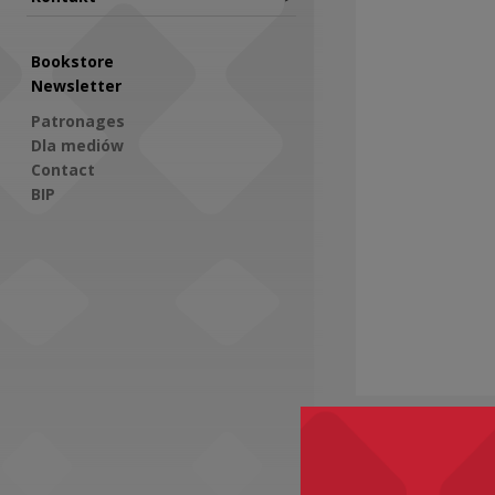
Bookstore
Newsletter
Patronages
Dla mediów
Contact
BIP
Social Media
Recomme