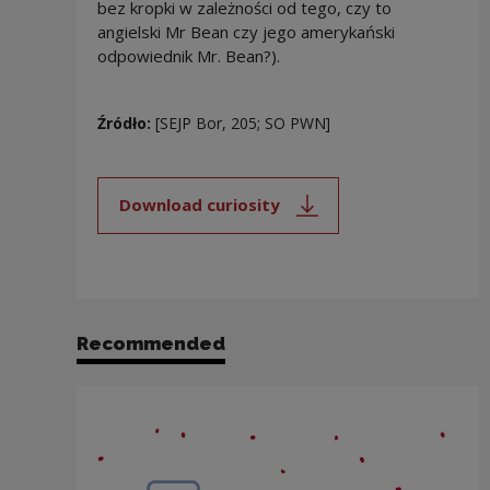
bez kropki w zależności od tego, czy to
angielski Mr Bean czy jego amerykański
odpowiednik Mr. Bean?).
Źródło:
[SEJP Bor, 205; SO PWN]
Download curiosity
Note, the link will open in a new
Recommended