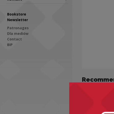
Bookstore
Newsletter
Patronages
Dla mediów
Contact
BIP
Social Media
Recomme