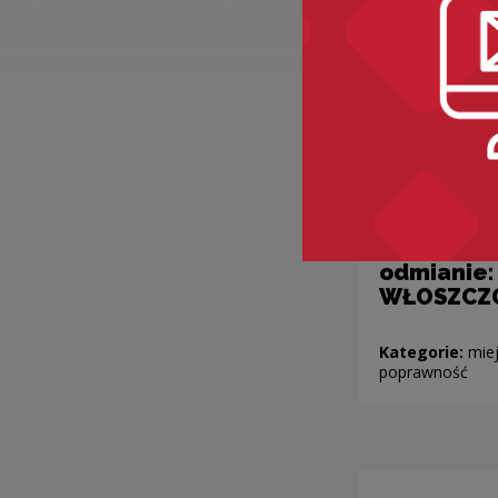
Nazwy mie
o nieoczy
odmianie:
WŁOSZCZ
Kategorie:
miej
poprawność