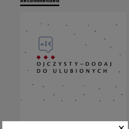
Recommended
SZAFA