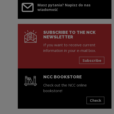
Masz pytania? Napisz do nas
wiadomość
SUBSCRIBE TO THE NCK
NEWSLETTER
If you want to receive current
information in your e-mail box.
Subscribe
NCC BOOKSTORE
Check out the NCC online
bookstore!
Check
Note, the link will open in a new window