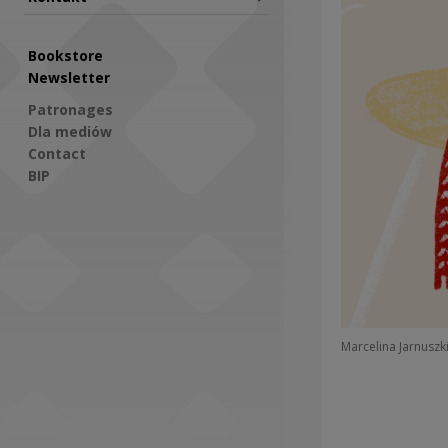
Bookstore
Newsletter
Patronages
Dla mediów
Contact
BIP
Social Media
Marcelina Jarnuszk