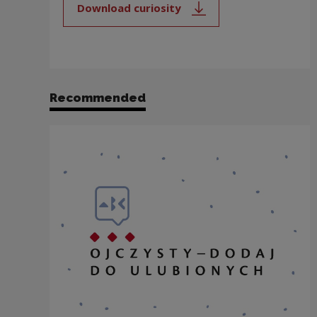
Download curiosity
Note, the link will open in a new
Recommended