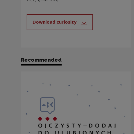
Download curiosity
Note, the link will open in a new
Recommended