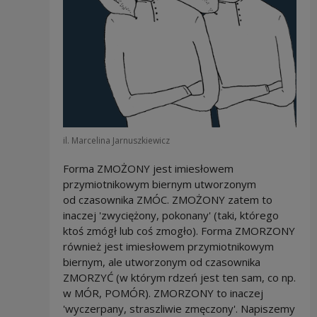
il. Marcelina Jarnuszkiewicz
Forma ZMOŻONY jest imiesłowem
przymiotnikowym biernym utworzonym
od czasownika ZMÓC. ZMOŻONY zatem to
inaczej 'zwyciężony, pokonany' (taki, którego
ktoś zmógł lub coś zmogło). Forma ZMORZONY
również jest imiesłowem przymiotnikowym
biernym, ale utworzonym od czasownika
ZMORZYĆ (w którym rdzeń jest ten sam, co np.
w MÓR, POMÓR). ZMORZONY to inaczej
'wyczerpany, straszliwie zmęczony'. Napiszemy