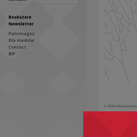
Bookstore
Newsletter
Patronages
Dla mediów
Contact
BIP
Social Media
il. Marcelina Jarnu