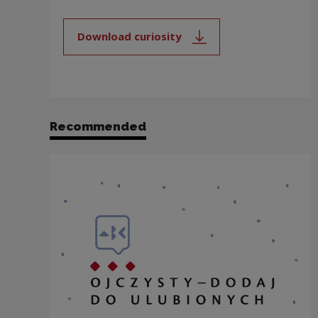
Download curiosity
Note, the link will open in a new
Recommended