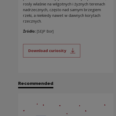
rosły właśnie na wilgotnych i żyznych terenach
nadrzecznych, często nad samym brzegiem
rzeki, a niekiedy nawet w dawnych korytach
rzecznych.
Źródło:
[SEJP Bor]
Download curiosity
Note, the link will open in a new
Recommended