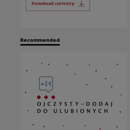
Download curiosity
Note, the link will open in a new
Recommended