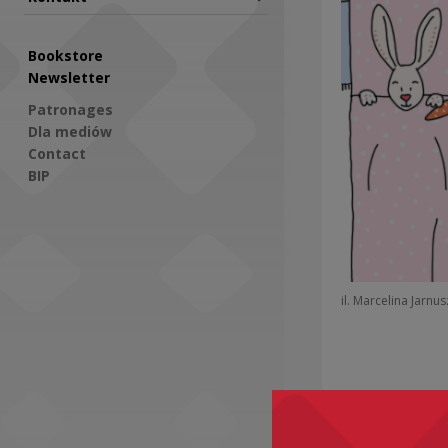
Bookstore
Newsletter
Patronages
Dla mediów
Contact
BIP
Social Media
il. Marcelina Jarnu
Recomme