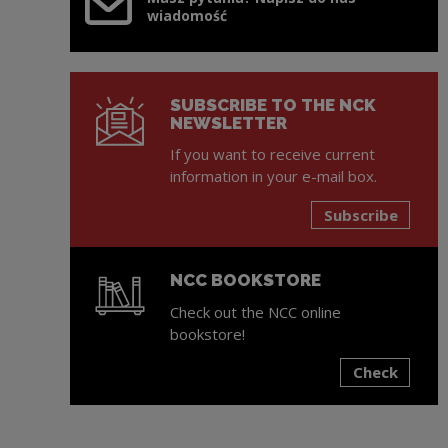
wiadomość
SUBSCRIBE TO THE NCK
NEWSLETTER
If you want to receive current
information in your e-mail box.
Subscribe
NCC BOOKSTORE
Check out the NCC online
bookstore!
Check
Note, the link will open in a new window