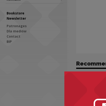
Bookstore
Newsletter
Patronages
Dla mediów
Contact
BIP
Social Media
Recomme