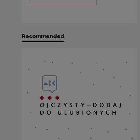
Note, the link will open in a new
Recommended