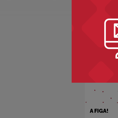
Recomme
A FIGA!