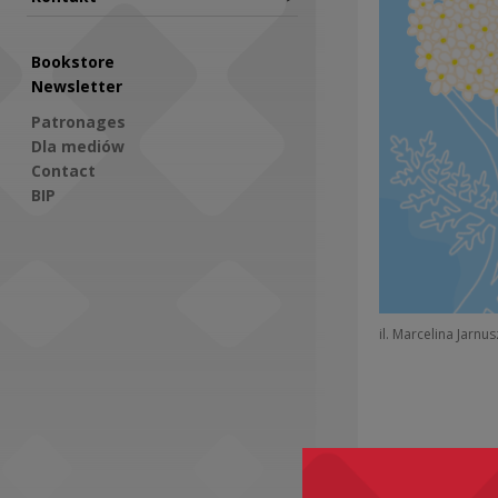
Bookstore
Newsletter
Patronages
Dla mediów
Contact
BIP
Social Media
il. Marcelina Jarnu