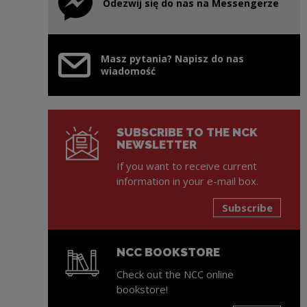
Odezwij się do nas na Messengerze
Note, the link will open in a new window
Masz pytania? Napisz do nas
wiadomość
SUBSCRIBE TO THE NCK
NEWSLETTER
If you want to receive current
information in your e-mail box.
Subscribe
NCC BOOKSTORE
Check out the NCC online
bookstore!