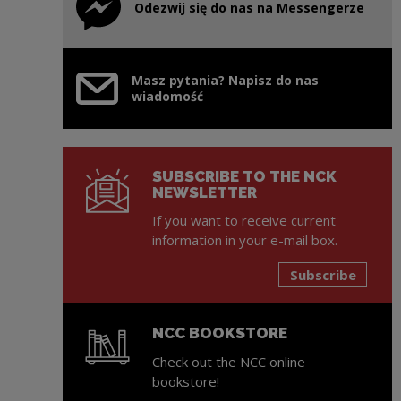
Odezwij się do nas na Messengerze
Note, the link will open in a new window
Masz pytania? Napisz do nas
wiadomość
SUBSCRIBE TO THE NCK
NEWSLETTER
If you want to receive current
information in your e-mail box.
Subscribe
NCC BOOKSTORE
Check out the NCC online
bookstore!