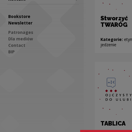
Bookstore
Stworzyć
Newsletter
TWARÓG
Patronages
Dla mediów
Kategorie:
ety
jedzenie
Contact
BIP
Social Media
TABLICA