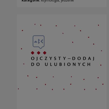
Kategorie:
etymologia, jedzenie