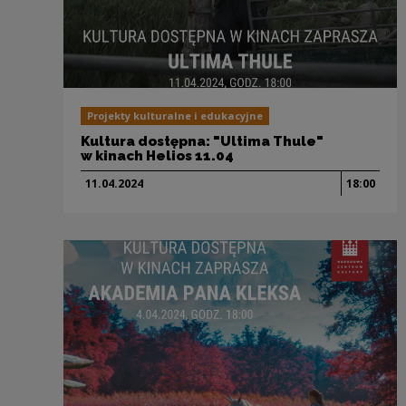
Projekty kulturalne i edukacyjne
Kultura dostępna: "Ultima Thule"
w kinach Helios 11.04
11.04.
2024
18:00