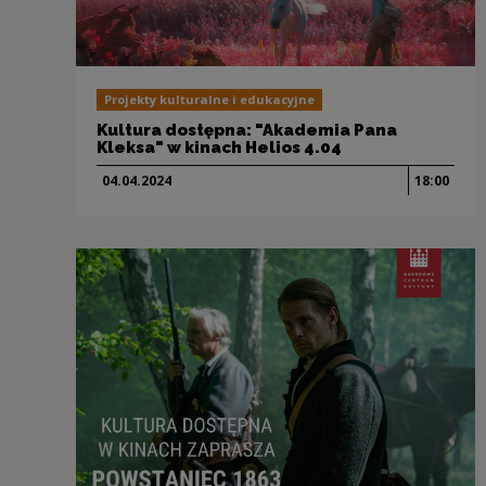
Projekty kulturalne i edukacyjne
Kultura dostępna: "Akademia Pana
Kleksa" w kinach Helios 4.04
04.04.
2024
18:00