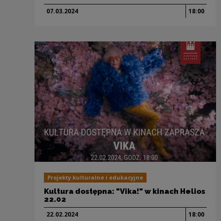
07.03.
2024
18:00
Projekty kulturalne i edukacyjne
Kultura dostępna: "Vika!" w kinach Helios
22.02
22.02.
2024
18:00