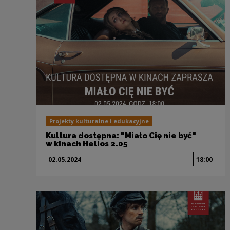
Projekty kulturalne i edukacyjne
Kultura dostępna: "Miało Cię nie być"
w kinach Helios 2.05
02.05.
2024
18:00