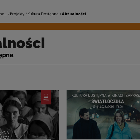
odowe Centrum Kult
ne...
Projekty
Kultura Dostępna
Aktualności
lności
tępna