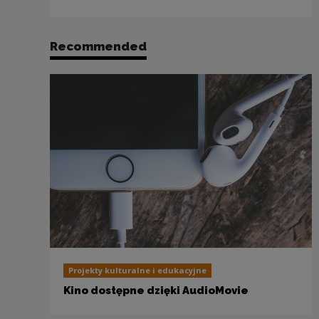
Recommended
Projekty kulturalne i edukacyjne
Kino dostępne dzięki AudioMovie