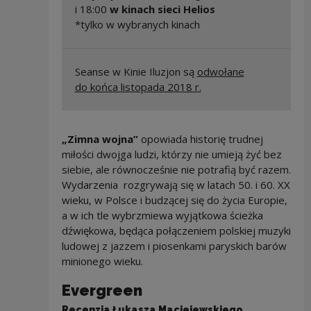
i 18:00
w kinach sieci Helios
*tylko w wybranych kinach
Seanse w Kinie Iluzjon są
odwołane
do końca listopada 2018 r.
„Zimna wojna”
opowiada historię trudnej
miłości dwojga ludzi, którzy nie umieją żyć bez
siebie, ale równocześnie nie potrafią być razem.
Wydarzenia rozgrywają się w latach 50. i 60. XX
wieku, w Polsce i budzącej się do życia Europie,
a w ich tle wybrzmiewa wyjątkowa ścieżka
dźwiękowa, będąca połączeniem polskiej muzyki
ludowej z jazzem i piosenkami paryskich barów
minionego wieku.
Evergreen
Recenzja Łukasza Maciejewskiego