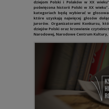
dziejom Polski i Polaków w XX wieku
poświęcona historii Polski w XX wieku
kategoriach będą wybierać w głosowan
które uzyskają najwięcej głosów dołą
jurorów. Organizatorami Konkursu, kt
dziejów Polski oraz krzewienie czytelnic
Narodowej, Narodowe Centrum Kultury, Po