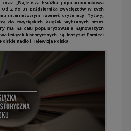
” oraz „Najlepsza książka popularnonaukowa
”. Od 2 do 31 października zwycięzców w tych
iu internetowym również czytelnicy. Tytuły,
czą do zwycięskich książek wybranych przez
óry ma na celu
popularyzowanie najnowszych
twa książek historycznych
,
są: Instytut Pamięci
lskie Radio i Telewizja Polska.