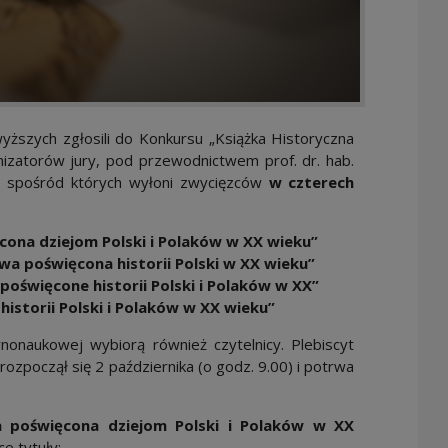
ższych zgłosili do Konkursu „Książka Historyczna
izatorów jury, pod przewodnictwem prof. dr. hab.
i, spośród których wyłoni zwycięzców
w czterech
ona dziejom Polski i Polaków w XX wieku”
a poświęcona historii Polski w XX wieku”
oświęcone historii Polski i Polaków w XX”
istorii Polski i Polaków w XX wieku”
nonaukowej wybiorą również czytelnicy.
Plebiscyt
rozpoczął się 2 października (o godz. 9.00) i potrwa
a poświęcona dziejom Polski i Polaków w XX
e tytuły: