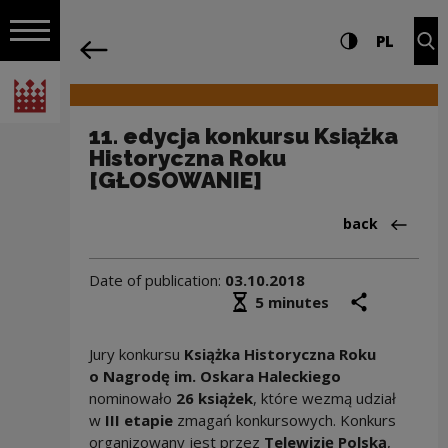
on the entire
11. edycja konkursu Książka Historyc
Settings and search
High contrast
CHANG
Exp
PL
Navigation
back
Open navigation
National Centre for Culture Poland
11. edycja konkursu Książka
Historyczna Roku
[GŁOSOWANIE]
Back to:Aktua
back
Date of publication:
03.10.2018
Średni czas czytania
share
prin
5 minutes
Jury konkursu
Książka Historyczna Roku
o Nagrodę im. Oskara Haleckiego
nominowało
26 książek
, które wezmą udział
w
III etapie
zmagań konkursowych. Konkurs
organizowany jest przez
Telewizję Polską
,