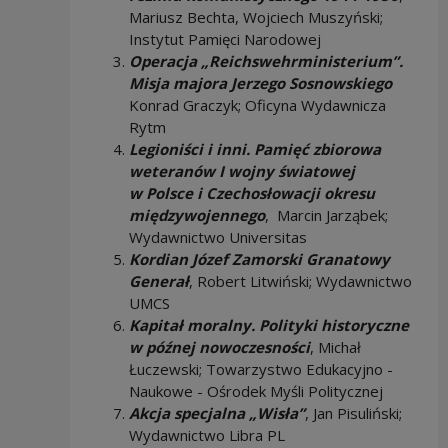
Mariusz Bechta, Wojciech Muszyński;
Instytut Pamięci Narodowej
Operacja „Reichswehrministerium”.
Misja majora Jerzego Sosnowskiego
Konrad Graczyk; Oficyna Wydawnicza
Rytm
Legioniści i inni. Pamięć zbiorowa
weteranów I wojny światowej
w Polsce i Czechosłowacji okresu
międzywojennego
, Marcin Jarząbek;
Wydawnictwo Universitas
Kordian Józef Zamorski Granatowy
Generał
, Robert Litwiński; Wydawnictwo
UMCS
Kapitał moralny. Polityki historyczne
w późnej nowoczesności
, Michał
Łuczewski; Towarzystwo Edukacyjno -
Naukowe - Ośrodek Myśli Politycznej
Akcja specjalna „Wisła”
, Jan Pisuliński;
Wydawnictwo Libra PL