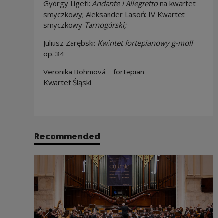
György Ligeti:
Andante i Allegretto
na kwartet
smyczkowy; Aleksander Lasoń: IV Kwartet
smyczkowy
Tarnogórski;
Juliusz Zarębski:
Kwintet fortepianowy g-moll
op. 34
Veronika Böhmová – fortepian
Kwartet Śląski
Recommended