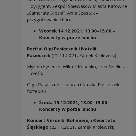
– dyrygent, Zespół Śpiewaków Miasta Katowice
„Camerata Silesia”, Anna Szostak –
przygotowanie chóru
Wtorek 14.12.2021,
13.00–15.00 –
Koncerty w porze lunchu
Recital Olgi Pasiecznik i Natalii
Pasiecznik
(21.11.2021, Zamek Królewski)
Mykoła Łysenko, Wiktor Kosenko, Jean Sibelius
–
pieśni
Olga Pasiecznik – sopran i Natalia Pasiecznik –
fortepian
Środa 15.12.2021,
13.00–15.00 –
Koncerty w porze lunchu
Koncert Veroniki Böhmovej i Kwartetu
Śląskiego
(23.11.2021, Zamek Królewski)