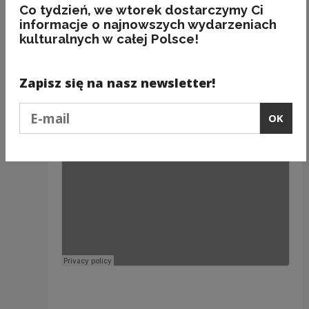
Clo
Co tydzień, we wtorek dostarczymy Ci
informacje o najnowszych wydarzeniach
kulturalnych w całej Polsce!
Zapisz się na nasz newsletter!
Podaj e-mail
OK