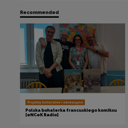
Recommended
Projekty kulturalne i edukacyjne
Polska bohaterka francuskiego komiksu
[eNCeK Radio]