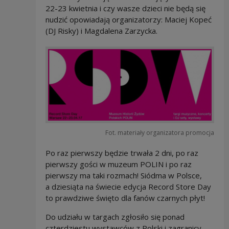
22-23 kwietnia i czy wasze dzieci nie będą się
nudzić opowiadają organizatorzy: Maciej Kopeć
(DJ Risky) i Magdalena Zarzycka.
Fot. materiały organizatora promocja
Po raz pierwszy będzie trwała 2 dni, po raz
pierwszy gości w muzeum POLIN i po raz
pierwszy ma taki rozmach! Siódma w Polsce,
a dziesiąta na świecie edycja Record Store Day
to prawdziwe święto dla fanów czarnych płyt!
Do udziału w targach zgłosiło się ponad
czterdziestu wystawców z Polski i zagranicy.