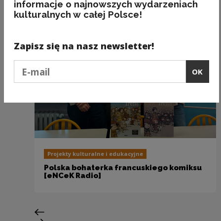
informacje o najnowszych wydarzeniach
kulturalnych w całej Polsce!
Zapisz się na nasz newsletter!
Podaj e-mail
OK
Projekty kulturalne i edukacyjne
Polska bohaterka francuskiego komiksu
[eNCeK Radio]
Previous slide