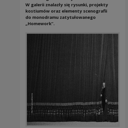
W galerii znalazły się rysunki, projekty
kostiumów oraz elementy scenografii
do monodramu zatytułowanego
„Homework”.