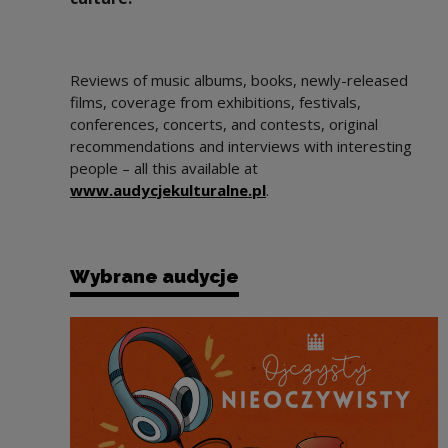
Reviews of music albums, books, newly-released
films, coverage from exhibitions, festivals,
conferences, concerts, and contests, original
recommendations and interviews with interesting
people – all this available at
Note, the link will open
www.audycjekulturalne.pl
.
Wybrane audycje