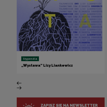
Stypendia
„Wystawa” Lizy Liankewicz
Previous slide
Next slide
ZAPISZ SIĘ NA NEWSLETTER