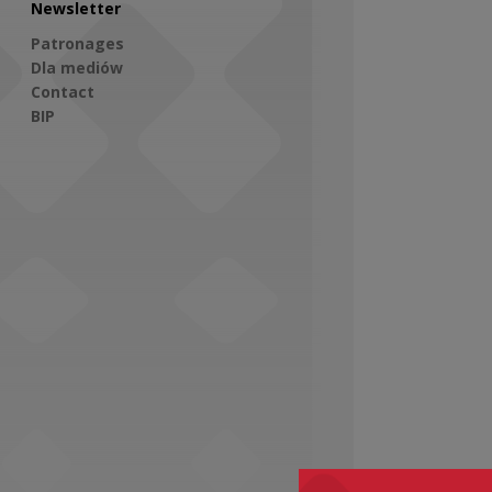
Newsletter
Patronages
Dla mediów
Contact
BIP
Social Media