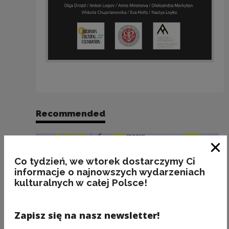
Recommended
Clo
Co tydzień, we wtorek dostarczymy Ci
informacje o najnowszych wydarzeniach
kulturalnych w całej Polsce!
Zapisz się na nasz newsletter!