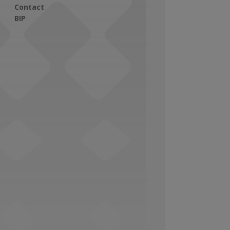
Contact
BIP
Social Media