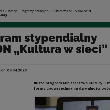
lny MKiDN „Kultura 
dia
Dotacje
Programy dotacyjne...
Kultura w sieci
Aktualności
lny...
ram stypendialny
N „Kultura w sieci”
tion:
09.04.2020
Rusza program Ministerstwa Kultury i 
formy upowszechniania działalności twór