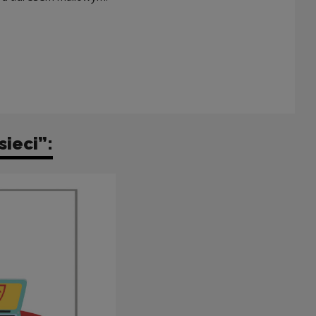
sieci”: