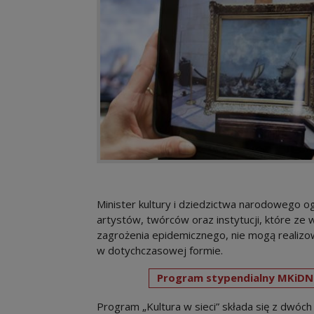
Minister kultury i dziedzictwa narodowego o
artystów, twórców oraz instytucji, które ze 
zagrożenia epidemicznego, nie mogą realizo
w dotychczasowej formie.
Program stypendialny MKiDN „
Program „Kultura w sieci” składa się z dwóc