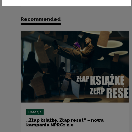
Recommended
Dotacje
„Złap książkę. Złap reset” – nowa
kampania NPRCz 2.0