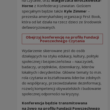
na czytanie, oraz
Małgorzata Mroczkowska-
Horne
z Konfederacji Lewiatan. Gościem
specjalnym będzie także
Kyle Zimme
r –
prezeska amerykańskiej organizacji First Book,
która od lat działa na rzecz dzieci ze środowisk
defaworyzowanych.
Obejrzyj konferencję na profilu Fundacji
Powszechnego Czytania
Wydarzenie skierowane jest do osób
działających na styku edukacji, kultury, polityki
społecznej i bezpieczeństwa – nauczycieli,
badaczy, urzędników, dziennikarzy, liderów
lokalnych i decydentów. Główne tematy to m.in.
rola czytania w kształtowaniu liderów zdolnych
do współpracy, przeciwdziałanie dezinformacji,
rozwój kompetencji obywatelskich i budowanie
społecznej odporności na kryzysy.
Konferencja będzie transmitowana
na żywo na profilu Fundacji Powszechnego