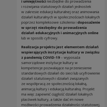
i umiejętności
niezbędne do prowadzenia
i rozwijania statutowych działań jednostek
w zakresie edukacji kulturalnej oraz animowania
działań kulturalnych w społecznościach lokalnych
poprzez kompleksowe szkolenia i
doposażenie
w sprzęt niezbędny do prowadzenia
działań edukacyjnych i animacyjnych online
lub w sposób cyfrowy.
Realizacja projektu jest elementem działań
wspierających instytucje kultury w związku
z pandemią COVID-19
– wyposaża
samorządowe instytucje kultury w
kompetencje pozwalające na przeniesienie
standardowych działań do sieci lub ucyfrowienie
działań statutowych i działań związanych
ze współpracą ze społecznością lokalną,
animacją kultury i edukacją kulturalną. Projekt
ma więc zapewnić ciągłość działań lokalnych
placówek kultury, a także dać im nowe
możliwości prowadzenia działalności statutowej.