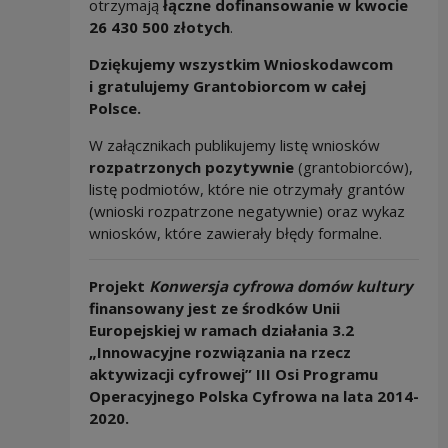
otrzymają
łączne dofinansowanie w kwocie
26 430 500 złotych
.
Dziękujemy wszystkim Wnioskodawcom
i gratulujemy Grantobiorcom w całej
Polsce.
W załącznikach publikujemy listę wniosków
rozpatrzonych pozytywnie
(grantobiorców),
listę podmiotów, które nie otrzymały grantów
(wnioski rozpatrzone negatywnie) oraz wykaz
wniosków, które zawierały błędy formalne.
Projekt
Konwersja cyfrowa domów kultury
finansowany jest ze środków Unii
Europejskiej w ramach działania 3.2
„Innowacyjne rozwiązania na rzecz
aktywizacji cyfrowej” III Osi Programu
Operacyjnego Polska Cyfrowa na lata 2014-
2020.