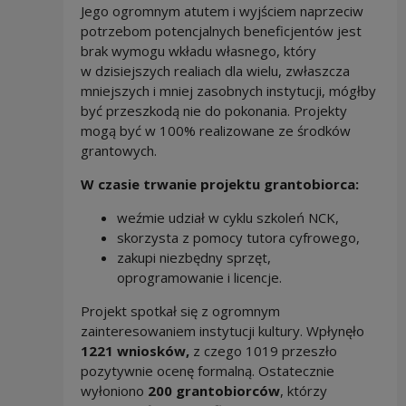
Jego ogromnym atutem i wyjściem naprzeciw
potrzebom potencjalnych beneficjentów jest
brak wymogu wkładu własnego, który
w dzisiejszych realiach dla wielu, zwłaszcza
mniejszych i mniej zasobnych instytucji, mógłby
być przeszkodą nie do pokonania. Projekty
mogą być w 100% realizowane ze środków
grantowych.
W czasie trwanie projektu grantobiorca:
weźmie udział w cyklu szkoleń NCK,
skorzysta z pomocy tutora cyfrowego,
zakupi niezbędny sprzęt,
oprogramowanie i licencje.
Projekt spotkał się z ogromnym
zainteresowaniem instytucji kultury. Wpłynęło
1221 wniosków,
z czego 1019 przeszło
pozytywnie ocenę formalną. Ostatecznie
wyłoniono
200 grantobiorców
, którzy