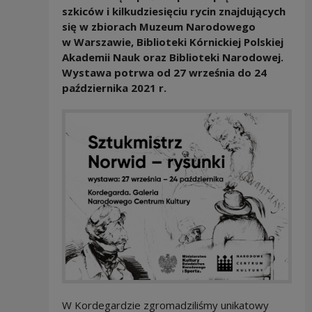
szkiców i kilkudziesięciu rycin znajdujących
się w zbiorach Muzeum Narodowego
w Warszawie, Biblioteki K
ó
rnickiej Polskiej
Akademii Nauk oraz Biblioteki Narodowej.
Wystawa potrwa od 27 września do 24
października 2021 r.
W Kordegardzie zgromadziliśmy unikatowy