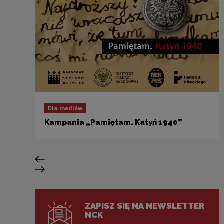
Dla mediów
Kampania „Pamiętam. Katyń 1940”
Previous slide
Next slide
ZAPISZ SIĘ NA NEWSLETTER
NCK