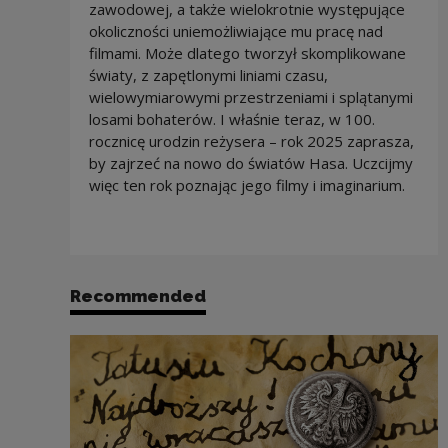
zawodowej, a także wielokrotnie występujące
okoliczności uniemożliwiające mu pracę nad
filmami. Może dlatego tworzył skomplikowane
światy, z zapętlonymi liniami czasu,
wielowymiarowymi przestrzeniami i splątanymi
losami bohaterów. I właśnie teraz, w 100.
rocznicę urodzin reżysera – rok 2025 zaprasza,
by zajrzeć na nowo do światów Hasa. Uczcijmy
więc ten rok poznając jego filmy i imaginarium.
Recommended