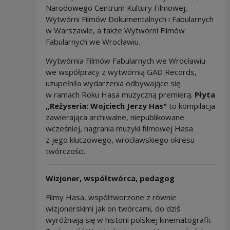
Narodowego Centrum Kultury Filmowej,
Wytwórni Filmów Dokumentalnych i Fabularnych
w Warszawie, a także Wytwórni Filmów
Fabularnych we Wrocławiu.
Wytwórnia Filmów Fabularnych we Wrocławiu
we współpracy z wytwórnią GAD Records,
uzupełniła wydarzenia odbywające się
w ramach Roku Hasa muzyczną premierą.
Płyta
„Reżyseria: Wojciech Jerzy Has"
to kompilacja
zawierająca archiwalne, niepublikowane
wcześniej, nagrania muzyki filmowej Hasa
z jego kluczowego, wrocławskiego okresu
twórczości.
Wizjoner, współtwórca, pedagog
Filmy Hasa, współtworzone z równie
wizjonerskimi jak on twórcami, do dziś
wyróżniają się w historii polskiej kinematografii.