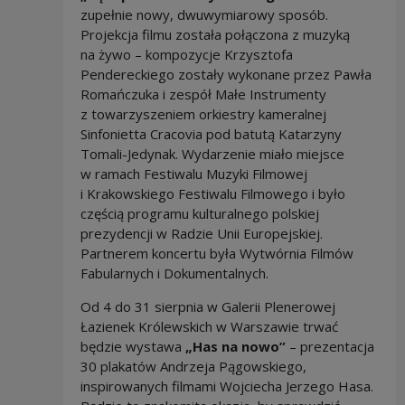
zupełnie nowy, dwuwymiarowy sposób.
Projekcja filmu została połączona z muzyką
na żywo – kompozycje Krzysztofa
Pendereckiego zostały wykonane przez Pawła
Romańczuka i zespół Małe Instrumenty
z towarzyszeniem orkiestry kameralnej
Sinfonietta Cracovia pod batutą Katarzyny
Tomali-Jedynak. Wydarzenie miało miejsce
w ramach Festiwalu Muzyki Filmowej
i Krakowskiego Festiwalu Filmowego i było
częścią programu kulturalnego polskiej
prezydencji w Radzie Unii Europejskiej.
Partnerem koncertu była Wytwórnia Filmów
Fabularnych i Dokumentalnych.
Od 4 do 31 sierpnia w Galerii Plenerowej
Łazienek Królewskich w Warszawie trwać
będzie wystawa
„Has na nowo”
– prezentacja
30 plakatów Andrzeja Pągowskiego,
inspirowanych filmami Wojciecha Jerzego Hasa.