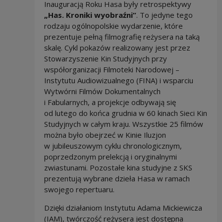
Inauguracją Roku Hasa były retrospektywy
„Has. Kroniki wyobraźni”
. To jedyne tego
rodzaju ogólnopolskie wydarzenie, które
prezentuje pełną filmografię reżysera na taką
skalę. Cykl pokazów realizowany jest przez
Stowarzyszenie Kin Studyjnych przy
współorganizacji Filmoteki Narodowej –
Instytutu Audiowizualnego (FINA) i wsparciu
Wytwórni Filmów Dokumentalnych
i Fabularnych, a projekcje odbywają się
od lutego do końca grudnia w 60 kinach Sieci Kin
Studyjnych w całym kraju. Wszystkie 25 filmów
można było obejrzeć w Kinie Iluzjon
w jubileuszowym cyklu chronologicznym,
poprzedzonym prelekcją i oryginalnymi
zwiastunami. Pozostałe kina studyjne z SKS
prezentują wybrane dzieła Hasa w ramach
swojego repertuaru.
Dzięki działaniom Instytutu Adama Mickiewicza
(IAM), twórczość reżysera jest dostępna