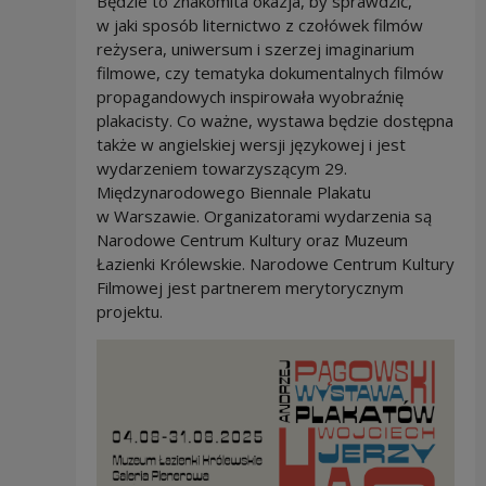
Będzie to znakomita okazja, by sprawdzić,
w jaki sposób liternictwo z czołówek filmów
reżysera, uniwersum i szerzej imaginarium
filmowe, czy tematyka dokumentalnych filmów
propagandowych inspirowała wyobraźnię
plakacisty. Co ważne, wystawa będzie dostępna
także w angielskiej wersji językowej i jest
wydarzeniem towarzyszącym 29.
Międzynarodowego Biennale Plakatu
w Warszawie. Organizatorami wydarzenia są
Narodowe Centrum Kultury oraz Muzeum
Łazienki Królewskie. Narodowe Centrum Kultury
Filmowej jest partnerem merytorycznym
projektu.