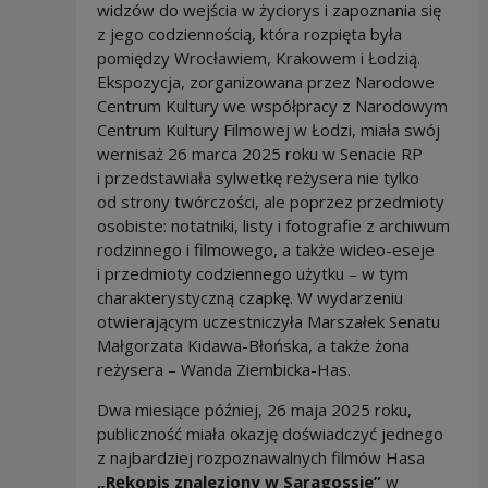
widzów do wejścia w życiorys i zapoznania się
z jego codziennością, która rozpięta była
pomiędzy Wrocławiem, Krakowem i Łodzią.
Ekspozycja, zorganizowana przez Narodowe
Centrum Kultury we współpracy z Narodowym
Centrum Kultury Filmowej w Łodzi, miała swój
wernisaż 26 marca 2025 roku w Senacie RP
i przedstawiała sylwetkę reżysera nie tylko
od strony twórczości, ale poprzez przedmioty
osobiste: notatniki, listy i fotografie z archiwum
rodzinnego i filmowego, a także wideo-eseje
i przedmioty codziennego użytku – w tym
charakterystyczną czapkę. W wydarzeniu
otwierającym uczestniczyła Marszałek Senatu
Małgorzata Kidawa-Błońska, a także żona
reżysera – Wanda Ziembicka-Has.
Dwa miesiące później, 26 maja 2025 roku,
publiczność miała okazję doświadczyć jednego
z najbardziej rozpoznawalnych filmów Hasa
„Rękopis znaleziony w Saragossie”
w