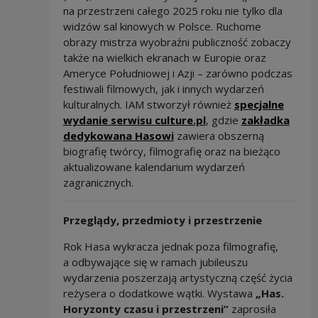
na przestrzeni całego 2025 roku nie tylko dla
widzów sal kinowych w Polsce. Ruchome
obrazy mistrza wyobraźni publiczność zobaczy
także na wielkich ekranach w Europie oraz
Ameryce Południowej i Azji – zarówno podczas
festiwali filmowych, jak i innych wydarzeń
kulturalnych. IAM stworzył również
specjalne
wydanie serwisu culture.pl
, gdzie
zakładka
dedykowana Hasowi
zawiera obszerną
biografię twórcy, filmografię oraz na bieżąco
aktualizowane kalendarium wydarzeń
zagranicznych.
Przeglądy, przedmioty i przestrzenie
Rok Hasa wykracza jednak poza filmografię,
a odbywające się w ramach jubileuszu
wydarzenia poszerzają artystyczną część życia
reżysera o dodatkowe wątki. Wystawa
„Has.
Horyzonty czasu i przestrzeni”
zaprosiła