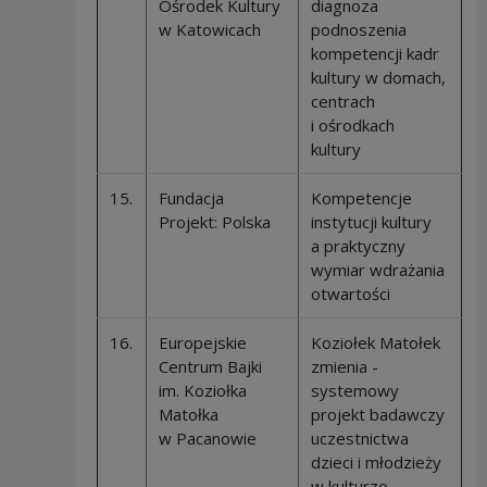
Ośrodek Kultury
diagnoza
w Katowicach
podnoszenia
kompetencji kadr
kultury w domach,
centrach
i ośrodkach
kultury
15.
Fundacja
Kompetencje
Projekt: Polska
instytucji kultury
a praktyczny
wymiar wdrażania
otwartości
16.
Europejskie
Koziołek Matołek
Centrum Bajki
zmienia -
im. Koziołka
systemowy
Matołka
projekt badawczy
w Pacanowie
uczestnictwa
dzieci i młodzieży
w kulturze