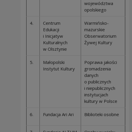
województwa
opolskiego
4.
Centrum
Warmińsko-
Edukacji
mazurskie
i Inicjatyw
Obserwatorium
Kulturalnych
Żywej Kultury
w Olsztynie
5.
Małopolski
Poprawa jakości
Instytut Kultury
gromadzenia
danych
o publicznych
i niepublicznych
instytucjach
kultury w Polsce
6.
Fundacja Ari Ari
Biblioteki osobne