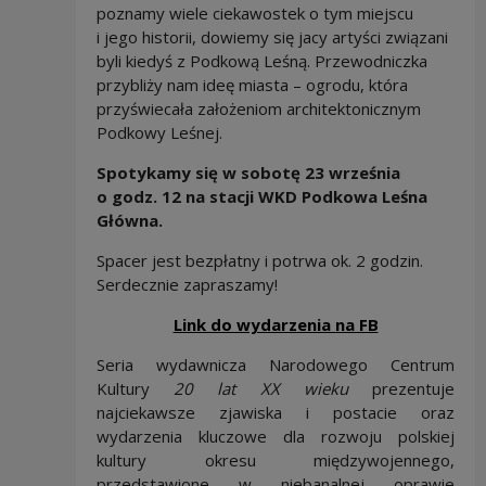
poznamy wiele ciekawostek o tym miejscu
i jego historii, dowiemy się jacy artyści związani
byli kiedyś z Podkową Leśną. Przewodniczka
przybliży nam ideę miasta – ogrodu, która
przyświecała założeniom architektonicznym
Podkowy Leśnej.
Spotykamy się w sobotę 23 września
o godz. 12 na stacji WKD Podkowa Leśna
Główna.
Spacer jest bezpłatny i potrwa ok. 2 godzin.
Serdecznie zapraszamy!
Link do wydarzenia na FB
Seria wydawnicza Narodowego Centrum
Kultury
20 lat XX wieku
prezentuje
najciekawsze zjawiska i postacie oraz
wydarzenia kluczowe dla rozwoju polskiej
kultury okresu międzywojennego,
przedstawione w niebanalnej oprawie