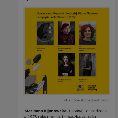
Fot. europejskipoetawolnosci.pl
Marianna Kijanowska
(Ukraina) to urodzona
w 1973 roku poetka, tłumaczka, autorka