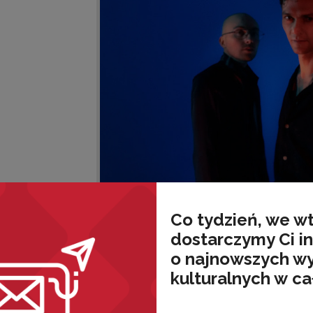
Co tydzień, we w
dostarczymy Ci i
o najnowszych w
kulturalnych w ca
wnież