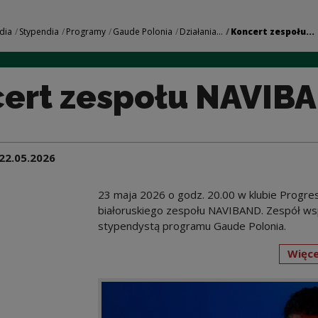
NAVIBAND | Narodow
dia
Stypendia
Programy
Gaude Polonia
Działania...
Koncert zespołu...
ert zespołu NAVIB
22.05.2026
23 maja 2026 o godz. 20.00 w klubie Progres
białoruskiego zespołu NAVIBAND. Zespół wsp
stypendystą programu Gaude Polonia.
Więce