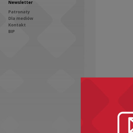
Newsletter
Patronaty
Dla mediów
Kontakt
BIP
Social Media
Zobacz ró