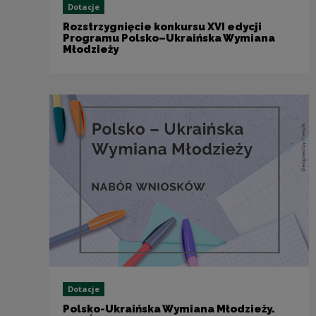
Dotacje
Rozstrzygnięcie konkursu XVI edycji
Programu Polsko–Ukraińska Wymiana
Młodzieży
Dotacje
Polsko-Ukraińska Wymiana Młodzieży.