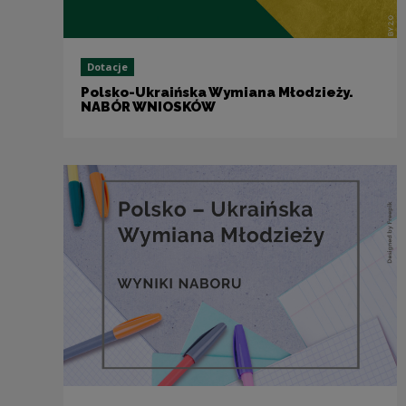
Dotacje
Polsko-Ukraińska Wymiana Młodzieży.
NABÓR WNIOSKÓW