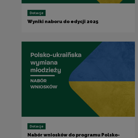
Dotacje
Wyniki naboru do edycji 2025
Dotacje
Nabór wniosków do programu Polsko-