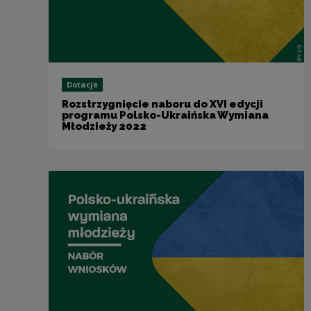
Dotacje
Rozstrzygnięcie naboru do XVI edycji
programu Polsko-Ukraińska Wymiana
Młodzieży 2022