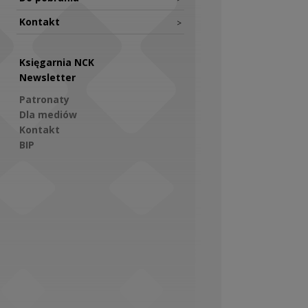
Kontakt
>
Księgarnia NCK
Newsletter
Patronaty
Dla mediów
Kontakt
BIP
Social Media