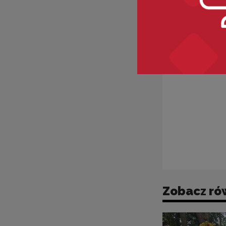
Zobacz ró