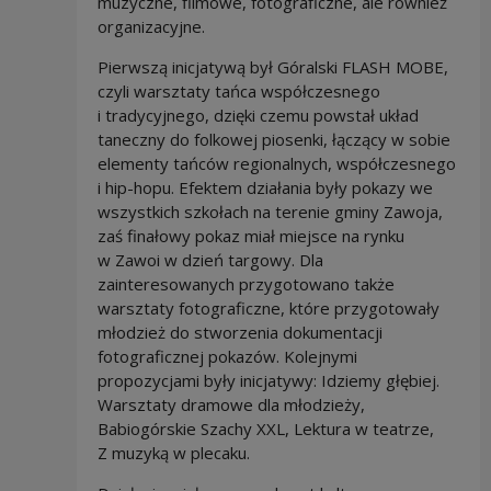
muzyczne, filmowe, fotograficzne, ale również
organizacyjne.
Pierwszą inicjatywą był Góralski FLASH MOBE,
czyli warsztaty tańca współczesnego
i tradycyjnego, dzięki czemu powstał układ
taneczny do folkowej piosenki, łączący w sobie
elementy tańców regionalnych, współczesnego
i hip-hopu. Efektem działania były pokazy we
wszystkich szkołach na terenie gminy Zawoja,
zaś finałowy pokaz miał miejsce na rynku
w Zawoi w dzień targowy. Dla
zainteresowanych przygotowano także
warsztaty fotograficzne, które przygotowały
młodzież do stworzenia dokumentacji
fotograficznej pokazów. Kolejnymi
propozycjami były inicjatywy: Idziemy głębiej.
Warsztaty dramowe dla młodzieży,
Babiogórskie Szachy XXL, Lektura w teatrze,
Z muzyką w plecaku.