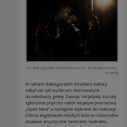
Fot. Babiogórskie Centrum Kultury im. dr Urszuli Janickiej -
Krzywdy
W ramach Babiogórskich Strumieni Kultury
odbył się cykl wydarzeń skierowanych
do młodzieży gminy Zawoja. Inicjatywy zostały
zgłoszone poprzez nabór inicjatyw pod nazwą
„Open Mind” a następnie wybrane do realizacji.
Oferta angażowała młodych ludzi w różnorodne
działania artystyczne: taneczne, teatralne,