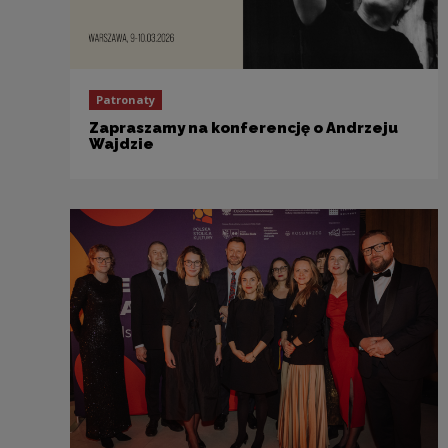
Patronaty
Zapraszamy na konferencję o Andrzeju
Wajdzie