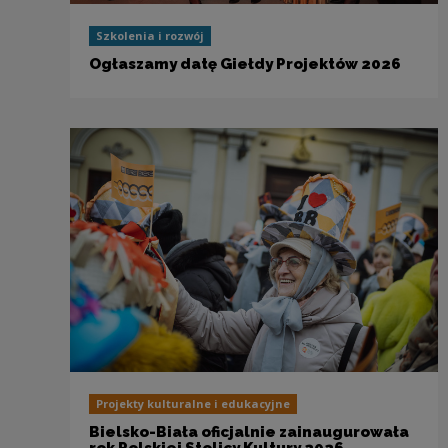
Szkolenia i rozwój
Ogłaszamy datę Giełdy Projektów 2026
Projekty kulturalne i edukacyjne
Bielsko-Biała oficjalnie zainaugurowała